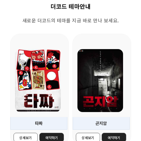
더코드 테마안내
새로운 더코드의 테마를 지금 바로 만나 보세요.
잠입
공포
★★★★☆
★★★★☆
..
..
더보기 >
더보기 >
타짜
곤지암
상세보기
예약하기
상세보기
예약하기