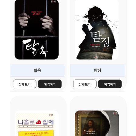
..
..
더보기 >
더보기 >
탈옥
탐정
상세보기
예약하기
상세보기
예약하기
동화
잠입
★★★☆☆
★★★★☆
..
..